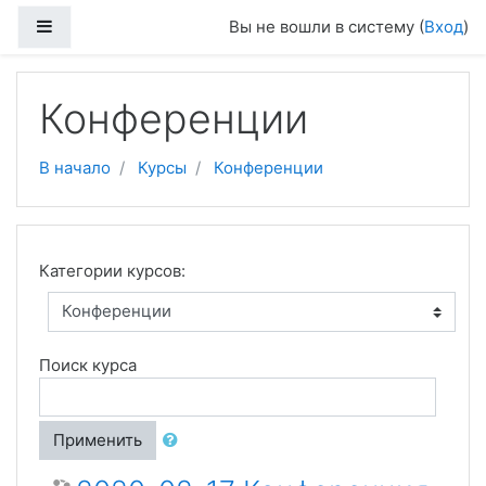
Перейти к основному содержанию
Боковая панель
Вы не вошли в систему (
Вход
)
Конференции
В начало
Курсы
Конференции
Категории курсов:
Поиск курса
Применить