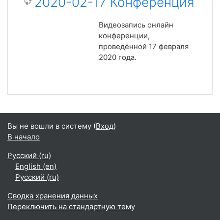
2020-02-17 Конференция
Видеозапись онлайн
конференции,
проведённой 17 февраля
2020 года.
Вы не вошли в систему (
Вход
)
В начало
Русский ‎(ru)‎
English ‎(en)‎
Русский ‎(ru)‎
Сводка хранения данных
Переключить на стандартную тему