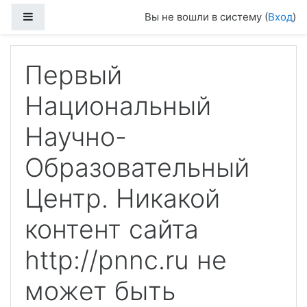
Перейти к основному содержанию
Боковая панель
Вы не вошли в систему (
Вход
)
Первый
Национальный
Научно-
Образовательный
Центр. Никакой
контент сайта
http://pnnc.ru не
может быть