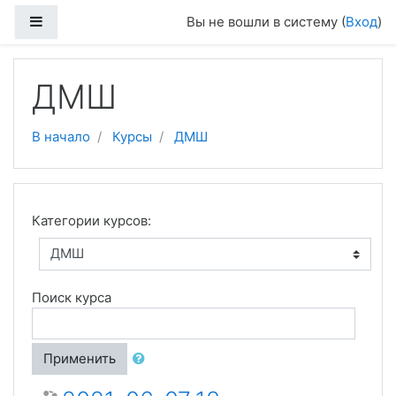
Перейти к основному содержанию
Боковая панель
Вы не вошли в систему (
Вход
)
ДМШ
В начало
Курсы
ДМШ
Категории курсов:
Поиск курса
Применить