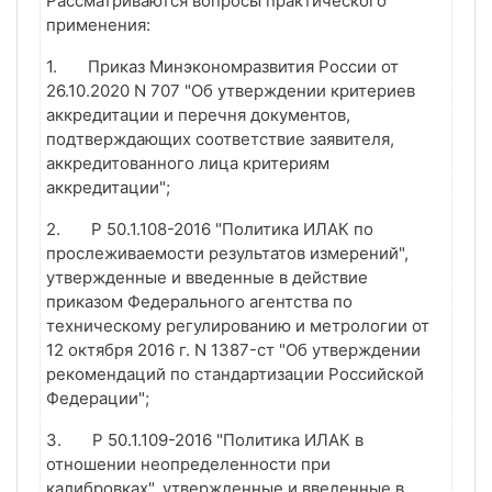
Рассматриваются вопросы практического
применения:
1.
Приказ Минэкономразвития России от
26.10.2020 N 707 "Об утверждении критериев
аккредитации и перечня документов,
подтверждающих соответствие заявителя,
аккредитованного лица критериям
аккредитации";
2.
Р 50.1.108-2016 "Политика ИЛАК по
прослеживаемости результатов измерений",
утвержденные и введенные в действие
приказом Федерального агентства по
техническому регулированию и метрологии от
12 октября 2016 г. N 1387-ст "Об утверждении
рекомендаций по стандартизации Российской
Федерации";
3.
Р 50.1.109-2016 "Политика ИЛАК в
отношении неопределенности при
калибровках", утвержденные и введенные в