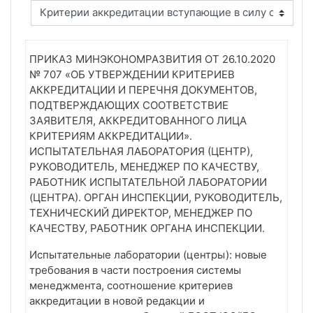
ПРИКАЗ МИНЭКОНОМРАЗВИТИЯ ОТ 26.10.2020
№ 707 «ОБ УТВЕРЖДЕНИИ КРИТЕРИЕВ
АККРЕДИТАЦИИ И ПЕРЕЧНЯ ДОКУМЕНТОВ,
ПОДТВЕРЖДАЮЩИХ СООТВЕТСТВИЕ
ЗАЯВИТЕЛЯ, АККРЕДИТОВАННОГО ЛИЦА
КРИТЕРИЯМ АККРЕДИТАЦИИ».
ИСПЫТАТЕЛЬНАЯ ЛАБОРАТОРИЯ (ЦЕНТР),
РУКОВОДИТЕЛЬ, МЕНЕДЖЕР ПО КАЧЕСТВУ,
РАБОТНИК ИСПЫТАТЕЛЬНОЙ ЛАБОРАТОРИИ
(ЦЕНТРА). ОРГАН ИНСПЕКЦИИ, РУКОВОДИТЕЛЬ,
ТЕХНИЧЕСКИЙ ДИРЕКТОР, МЕНЕДЖЕР ПО
КАЧЕСТВУ, РАБОТНИК ОРГАНА ИНСПЕКЦИИ.
Испытательные лаборатории (центры): новые
требования в части построения системы
менеджмента, соотношение критериев
аккредитации в новой редакции и