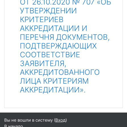
ОТ 26.10.2020 № 707 «ОБ
УТВЕРЖДЕНИИ
КРИТЕРИЕВ
АККРЕДИТАЦИИ И
ПЕРЕЧНЯ ДОКУМЕНТОВ,
ПОДТВЕРЖДАЮЩИХ
СООТВЕТСТВИЕ
ЗАЯВИТЕЛЯ,
АККРЕДИТОВАННОГО
ЛИЦА КРИТЕРИЯМ
АККРЕДИТАЦИИ».
Вы не вошли в систему (
Вход
)
В начало