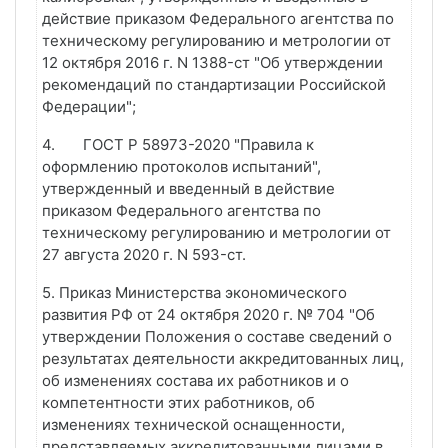
действие приказом Федерального агентства по
техническому регулированию и метрологии от
12 октября 2016 г. N 1388-ст "Об утверждении
рекомендаций по стандартизации Российской
Федерации";
4.
ГОСТ Р 58973-2020 "Правила к
оформлению протоколов испытаний",
утвержденный и введенный в действие
приказом Федерального агентства по
техническому регулированию и метрологии от
27 августа 2020 г. N 593-ст.
5. Приказ Министерства экономического
развития РФ от 24 октября 2020 г. № 704 "Об
утверждении Положения о составе сведений о
результатах деятельности аккредитованных лиц,
об изменениях состава их работников и о
компетентности этих работников, об
изменениях технической оснащенности,
представляемых аккредитованными лицами в